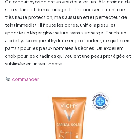
Ce produit hybride est un vrai deux-en-un. À la croisée du
soin solaire et du maquillage, il offre non seulement une
très haute protection, mais aussi un effet perfecteur de
teint immédiat : il floute les pores, unifie la peau, et
apporte un léger glow naturel sans surcharge. Enrichi en
acide hyaluronique, il hydrate en profondeur, ce qui le rend
parfait pour les peaux normales à sèches. Un excellent
choix pour les citadines qui veulent une peau protégée et
sublimée en un seul geste.
commander