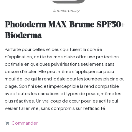
la roche posay
Photoderm MAX Brume SPF50+
Bioderma
Parfaite pour celles et ceux qui fuient la corvée
d’application, cette brume solaire offre une protection
optimale en quelques pulvérisations seulement, sans
besoin d’étaler. Elle peut même s’appliquer sur peau
mouillée, ce qui la rend idéale pour les journées piscine ou
plage. Son fini sec et imperceptible la rend compatible
avec toutes les carnations et types de peaux, même les
plus réactives. Un vrai coup de cœur pour les actifs qui
veulent aller vite, sans compromis sur l’efficacité.
Commander