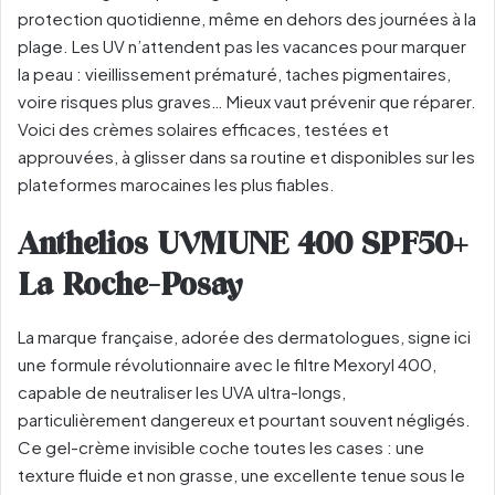
protection quotidienne, même en dehors des journées à la
plage. Les UV n’attendent pas les vacances pour marquer
la peau : vieillissement prématuré, taches pigmentaires,
voire risques plus graves… Mieux vaut prévenir que réparer.
Voici des crèmes solaires efficaces, testées et
approuvées, à glisser dans sa routine et disponibles sur les
plateformes marocaines les plus fiables.
Anthelios UVMUNE 400 SPF50+
La Roche-Posay
La marque française, adorée des dermatologues, signe ici
une formule révolutionnaire avec le filtre Mexoryl 400,
capable de neutraliser les UVA ultra-longs,
particulièrement dangereux et pourtant souvent négligés.
Ce gel-crème invisible coche toutes les cases : une
texture fluide et non grasse, une excellente tenue sous le