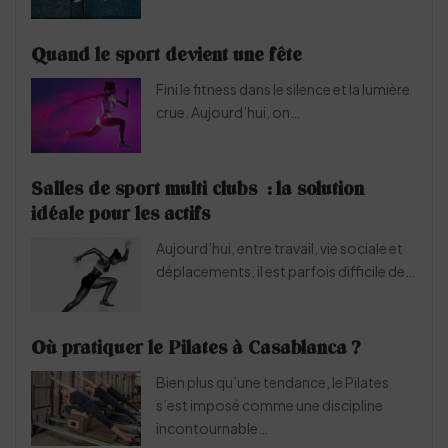
Quand le sport devient une fête
Fini le fitness dans le silence et la lumière
crue. Aujourd’hui, on…
Salles de sport multi clubs : la solution
idéale pour les actifs
Aujourd’hui, entre travail, vie sociale et
déplacements, il est parfois difficile de…
Où pratiquer le Pilates à Casablanca ?
Bien plus qu’une tendance, le Pilates
s’est imposé comme une discipline
incontournable…