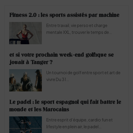
Fitness 2.0 : les sports assistés par machine
Entre travail, vie perso et charge
mentale XXL, trouver le temps de…
et si votre prochain week-end golfique se
jouait à Tanger ?
Un tournoi de golf entre sport et art de
vivre Du 31…
Le padel : le sport espagnol qui fait battre le
monde et les Marocains
Entre esprit d’équipe, cardio fun et
lifestyle en plein air, le padel…