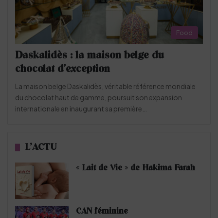
Food
Daskalidès : la maison belge du
chocolat d’exception
La maison belge Daskalidès, véritable référence mondiale
du chocolat haut de gamme, poursuit son expansion
internationale en inaugurant sa première…
L’ACTU
« Lait de Vie » de Hakima Farah
CAN féminine