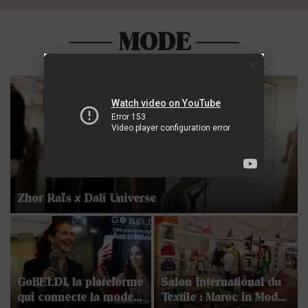
MODE
×
Zhor Raïs x Dalí Universe
GoBELDI, la plateforme
Salon International du
qui connecte la mode
Textile : Maroc in Mode