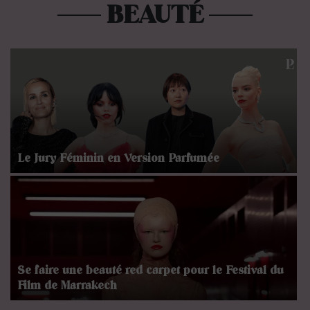
BEAUTÉ
Le Jury Féminin en Version Parfumée
Se faire une beauté red carpet pour le Festival du
Film de Marrakech