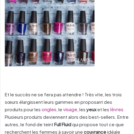
Et le succès ne se fera pas attendre ! Très vite, les trois
sœurs élargissent leurs gammes en proposant des
produits pour les
ongles
, le
visage
, les
yeux
et les
lèvres
.
Plusieurs produits deviennent alors des best-sellers. Entre
autres, le fond de teint
Full Fluid
qui propose tout ce que
recherchent les femmes à savoir une
couvrance
idéale