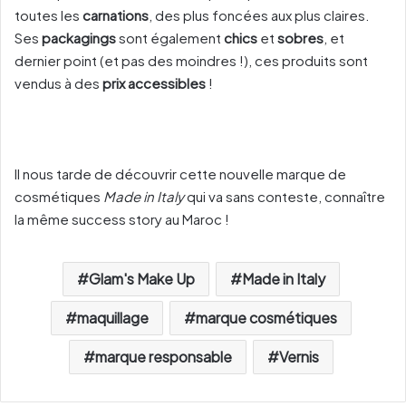
toutes les
carnations
, des plus foncées aux plus claires.
Ses
packagings
sont également
chics
et
sobres
, et
dernier point (et pas des moindres !), ces produits sont
vendus à des
prix accessibles
!
Il nous tarde de découvrir cette nouvelle marque de
cosmétiques
Made in Italy
qui va sans conteste, connaître
la même success story au Maroc !
Glam's Make Up
Made in Italy
maquillage
marque cosmétiques
marque responsable
Vernis