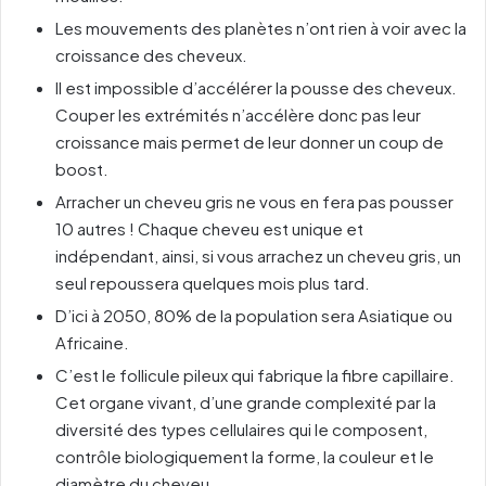
Les mouvements des planètes n’ont rien à voir avec la
croissance des cheveux.
Il est impossible d’accélérer la pousse des cheveux.
Couper les extrémités n’accélère donc pas leur
croissance mais permet de leur donner un coup de
boost.
Arracher un cheveu gris ne vous en fera pas pousser
10 autres ! Chaque cheveu est unique et
indépendant, ainsi, si vous arrachez un cheveu gris, un
seul repoussera quelques mois plus tard.
D’ici à 2050, 80% de la population sera Asiatique ou
Africaine.
C’est le follicule pileux qui fabrique la fibre capillaire.
Cet organe vivant, d’une grande complexité par la
diversité des types cellulaires qui le composent,
contrôle biologiquement la forme, la couleur et le
diamètre du cheveu.