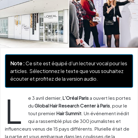
Note :
Ce site est équipé d’un lecteur vocal pour les
articles. Sélectionnez le texte que vous souhaitez
écouter et profitez de la version audio.
L
e 3 avril dernier,
L’Oréal Paris
a ouvert les portes
du
Global Hair Research Center à Paris
, pour le
tout premier
Hair Summit
. Un événement inédit
qui a rassemblé plus de 300 journalistes et
influenceurs venus de 15 pays différents. Plurielle était de
la partie et vous embarque dans les coulisses de la