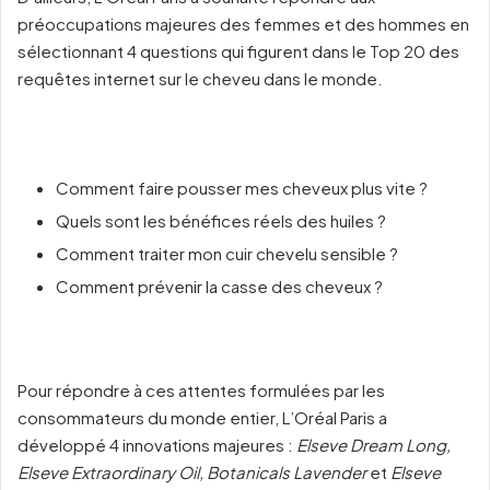
préoccupations majeures des femmes et des hommes en
sélectionnant 4 questions qui figurent dans le Top 20 des
requêtes internet sur le cheveu dans le monde.
Comment faire pousser mes cheveux plus vite ?
Quels sont les bénéfices réels des huiles ?
Comment traiter mon cuir chevelu sensible ?
Comment prévenir la casse des cheveux ?
Pour répondre à ces attentes formulées par les
consommateurs du monde entier, L’Oréal Paris a
développé 4 innovations majeures :
Elseve Dream Long,
Elseve Extraordinary Oil, Botanicals Lavender
et
Elseve