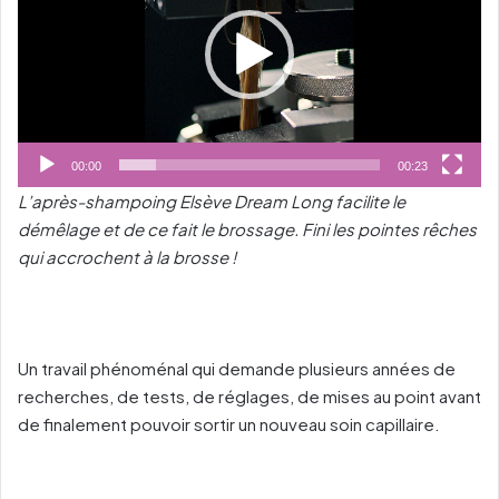
00:00
00:23
L’après-shampoing Elsève Dream Long facilite le
démêlage et de ce fait le brossage. Fini les pointes rêches
qui accrochent à la brosse !
Un travail phénoménal qui demande plusieurs années de
recherches, de tests, de réglages, de mises au point avant
de finalement pouvoir sortir un nouveau soin capillaire.