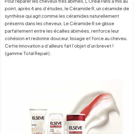
Pour réparer les cheveux très abîmés, L’Oréal Paris a mis au
point, après 4 ans d’études, le Céramide R, un céramide de
synthèse qui agit comme les céramides naturellement
présents dans les cheveux. Le Céramide R se glisse
parfaitement entre les écailles abimées, renforce leur
cohésion et redonne douceur, lissage et force au cheveu.
Cette innovation a d’ailleurs fait l’objet d’un brevet !
(gamme Total Repair).