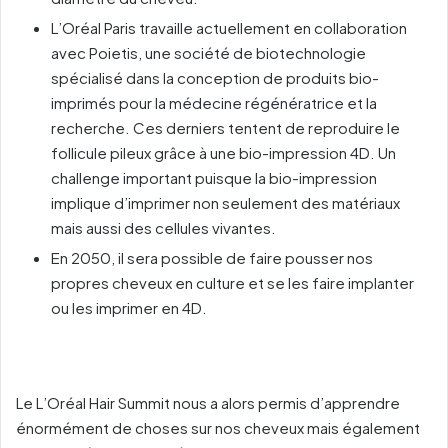
L’Oréal Paris travaille actuellement en collaboration
avec Poietis, une société de biotechnologie
spécialisé dans la conception de produits bio-
imprimés pour la médecine régénératrice et la
recherche. Ces derniers tentent de reproduire le
follicule pileux grâce à une bio-impression 4D. Un
challenge important puisque la bio-impression
implique d’imprimer non seulement des matériaux
mais aussi des cellules vivantes.
En 2050, il sera possible de faire pousser nos
propres cheveux en culture et se les faire implanter
ou les imprimer en 4D.
Le L’Oréal Hair Summit nous a alors permis d’apprendre
énormément de choses sur nos cheveux mais également