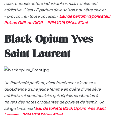
rose : conquérante, « indésirable » mais totalement
addictive. C’est LE parfum de la saison pour être chic et
« provoc » en toute occasion.
Eau de parfum vaporisateur
Poison GIRL de DIOR – PPM 1018 DH les 50ml
Black Opium Yves
Saint Laurent
Un floral café pétillant, c’est forcément « la dose »
quotidienne d’une jeune femme en quête d’une sève
addictive et spectaculaire qui déploie sa vibration à
travers des notes croquantes de poire et de jasmin. Un
sillage lumineux !
Eau de toilette Black Opium Yves Saint
Laurent – PPM 1018 DH les 50ml