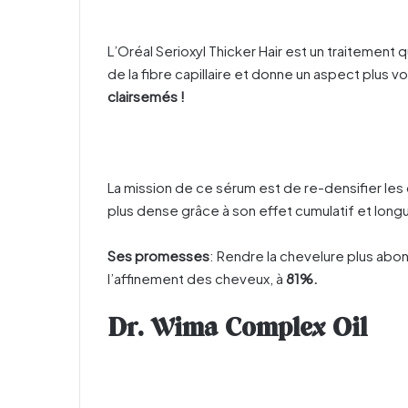
L’Oréal Serioxyl Thicker Hair est un traitement
de la fibre capillaire et donne un aspect plus 
clairsemés !
La mission de ce sérum est de re-densifier les 
plus dense grâce à son effet cumulatif et lon
Ses promesses
: Rendre la chevelure plus abo
l’affinement des cheveux, à
81%.
Dr. Wima Complex Oil