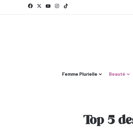
Facebook
X
YouTube
Instagram
TikTok
Femme Plurielle
Beauté
Top 5 de