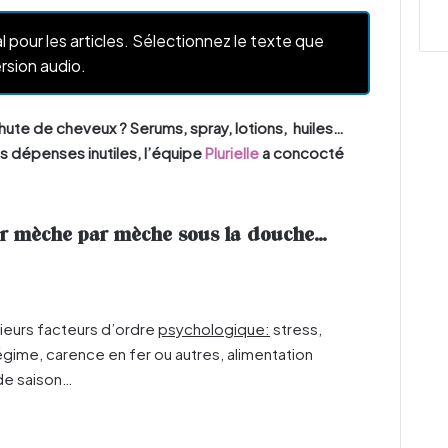
l pour les articles. Sélectionnez le texte que
rsion audio.
hute de cheveux ? Serums, spray, lotions, huiles…
s dépenses inutiles, l’équipe
Plurielle
a concocté
ber mèche par mèche sous la douche…
ieurs facteurs d’ordre
psychologique:
stress,
gime, carence en fer ou autres, alimentation
e saison…