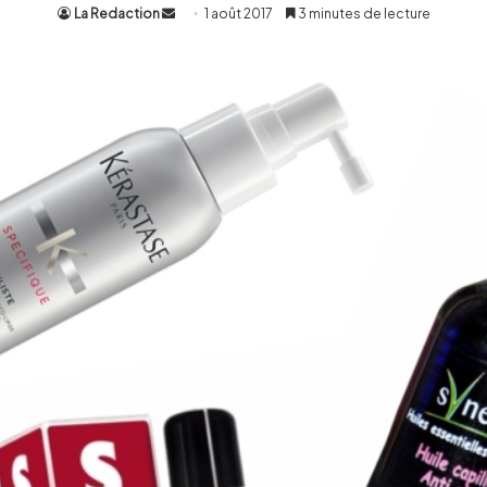
La Redaction
Envoyer
1 août 2017
3 minutes de lecture
un
courriel