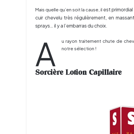
est primordial
Mais quelle qu’en soit la cause, il
cuir chevelu très régulièrement, en massant 
sprays… il y a l’embarras du choix.
A
u rayon traitement chute de ch
notre sélection !
Sorcière Lotion Capillaire