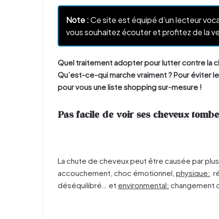
Note :
Ce site est équipé d’un lecteur voca
vous souhaitez écouter et profitez de la ve
Quel traitement adopter pour lutter contre la c
Qu’est-ce-qui marche vraiment ? Pour éviter le
pour vous une liste shopping sur-mesure !
Pas facile de voir ses cheveux tom
La chute de cheveux peut être causée par plus
accouchement, choc émotionnel,
physique:
ré
déséquilibré… et
environmental:
changement d