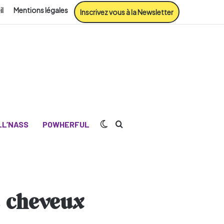
il
Mentions légales
Inscrivez vous à la Newsletter
Switch skin
Rechercher
L’NASS
POWHERFUL
e cheveux