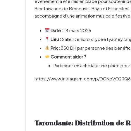
événement a été mis en place pour soutenir des
Bienfaisance de Bernoussi, Bayti et Etincelles. 
accompagné d’une animation musicale festive
Date :
14 mars 2025
Lieu :
Salle Delacroix Lycée Lyautey :an
Prix :
350 DH par personne (les bénéfice
Comment aider ?
Participer en achetant une place pour 
https://www.instagram.com/p/DGNpVO2RQ
Taroudante: Distribution de 