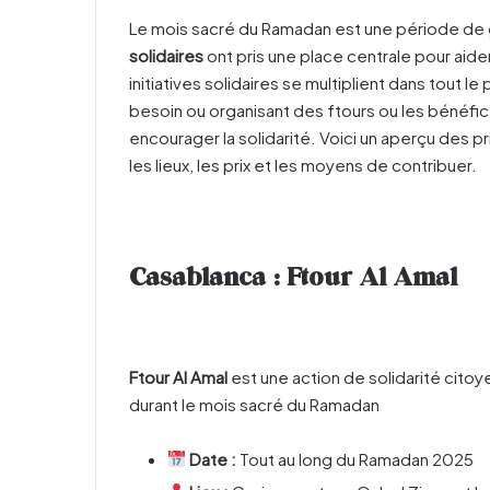
Le mois sacré du Ramadan est une période de g
solidaires
ont pris une place centrale pour aid
initiatives solidaires se multiplient dans tout le
besoin ou organisant des ftours ou les bénéfi
encourager la solidarité. Voici un aperçu des p
les lieux, les prix et les moyens de contribuer.
Casablanca : Ftour Al Amal
Ftour Al Amal
est une action de solidarité citoy
durant le mois sacré du Ramadan
Date :
Tout au long du Ramadan 2025