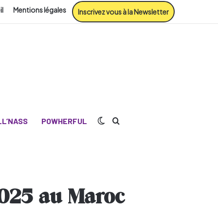
il
Mentions légales
Inscrivez vous à la Newsletter
Switch skin
Rechercher
L’NASS
POWHERFUL
2025 au Maroc