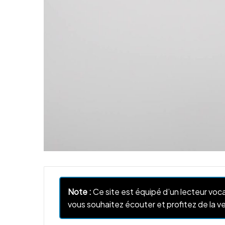
Note :
Ce site est équipé d’un lecteur voca
vous souhaitez écouter et profitez de la ve