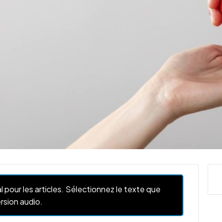
l pour les articles. Sélectionnez le texte que
rsion audio.