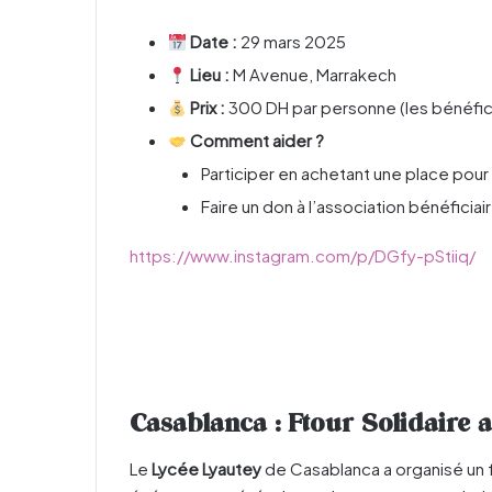
Date :
29 mars 2025
Lieu :
M Avenue, Marrakech
Prix :
300 DH par personne (les bénéfice
Comment aider ?
Participer en achetant une place pour 
Faire un don à l’association bénéficiai
https://www.instagram.com/p/DGfy-pStiiq/
Casablanca : Ftour Solidaire 
Le
Lycée Lyautey
de Casablanca a organisé un f