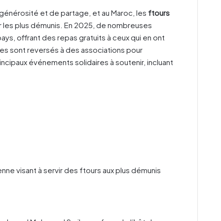
énérosité et de partage, et au Maroc, les
ftours
er les plus démunis. En 2025, de nombreuses
 pays, offrant des repas gratuits à ceux qui en ont
ces sont reversés à des associations pour
rincipaux événements solidaires à soutenir, incluant
enne visant à servir des ftours aux plus démunis