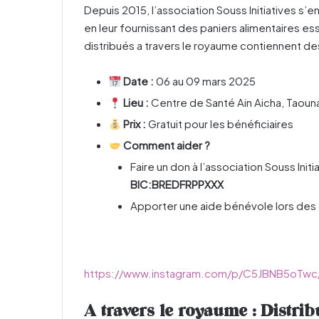
Depuis 2015, l’association Souss Initiatives s’
en leur fournissant des paniers alimentaires es
distribués a travers le royaume contiennent d
Date :
06 au 09 mars 2025
Lieu :
Centre de Santé Ain Aicha, Taoun
Prix :
Gratuit pour les bénéficiaires
Comment aider ?
Faire un don à l’association Souss Initi
BIC:BREDFRPPXXX
Apporter une aide bénévole lors des c
https://www.instagram.com/p/C5JBNB5oTwc/
A travers le royaume : Distri