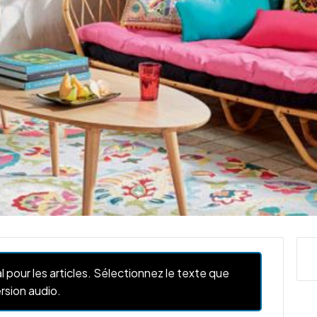
l pour les articles. Sélectionnez le texte que
rsion audio.