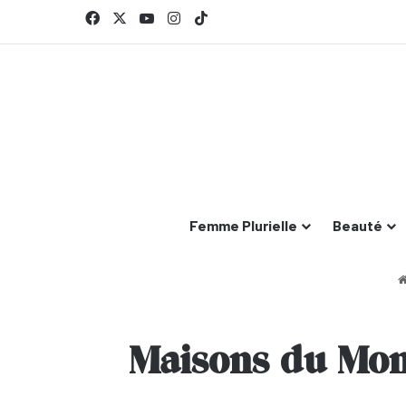
Facebook
X
YouTube
Instagram
TikTok
Femme Plurielle
Beauté
Maisons du Mond