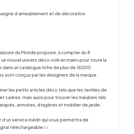
enseigne d’ameublement et de décoration
Maisons du Monde propose, à compter du 8
’un nouvel univers déco «clé en main» pour toute la
e dans un catalogue riche de plus de 16000
 sont conçus par les designers de la marque.
ner les petits articles déco tels que les textiles de
s et cadres, mais aussi pour trouver les meubles tels
canapés, armoires, étagères et mobilier de jardin.
d’un service inédit qui vous permettra de
gital téléchargeable
ici.