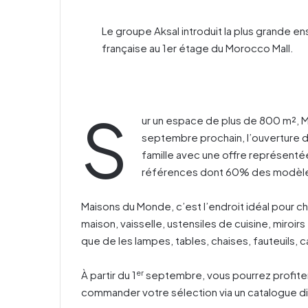
Le groupe Aksal introduit la plus grande 
française au 1er étage du Morocco Mall.
S
ur un espace de plus de 800 m², 
septembre prochain, l’ouverture d
famille avec une offre représenté
références dont 60% des modèles
Maisons du Monde, c’est l’endroit idéal pour chi
maison, vaisselle, ustensiles de cuisine, miroir
que de les lampes, tables, chaises, fauteuils, 
er
À partir du 1
septembre, vous pourrez profiter 
commander votre sélection via un catalogue di