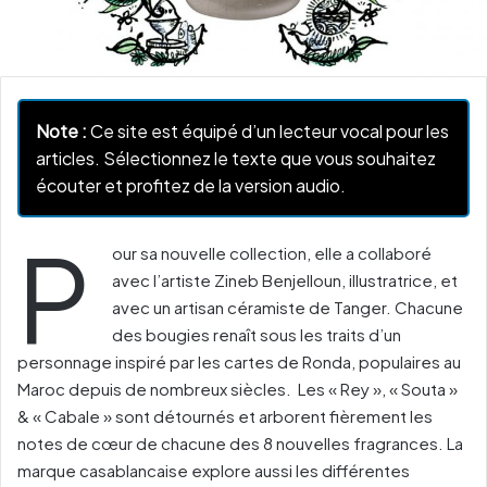
Note :
Ce site est équipé d’un lecteur vocal pour les
articles. Sélectionnez le texte que vous souhaitez
écouter et profitez de la version audio.
P
our sa nouvelle collection, elle a collaboré
avec l’artiste Zineb Benjelloun, illustratrice, et
avec un artisan céramiste de Tanger. Chacune
des bougies renaît sous les traits d’un
personnage inspiré par les cartes de Ronda, populaires au
Maroc depuis de nombreux siècles. Les « Rey », « Souta »
& « Cabale » sont détournés et arborent fièrement les
notes de cœur de chacune des 8 nouvelles fragrances. La
marque casablancaise explore aussi les différentes