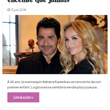
enceinte que jamais
13 juin 2018
À 46 ans, le mannequin Adriana Karembeu est enceinte de son
premier enfant. La grossesse semble la rendre plus joyeuse…
Lire la suite »