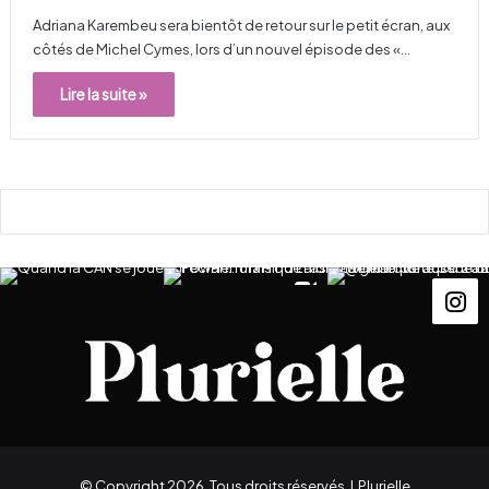
Adriana Karembeu sera bientôt de retour sur le petit écran, aux
côtés de Michel Cymes, lors d’un nouvel épisode des «…
Lire la suite »
© Copyright 2026, Tous droits réservés |
Plurielle