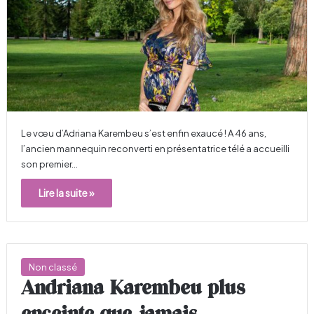
Le vœu d’Adriana Karembeu s’est enfin exaucé ! A 46 ans,
l’ancien mannequin reconverti en présentatrice télé a accueilli
son premier…
Lire la suite »
Non classé
Andriana Karembeu plus