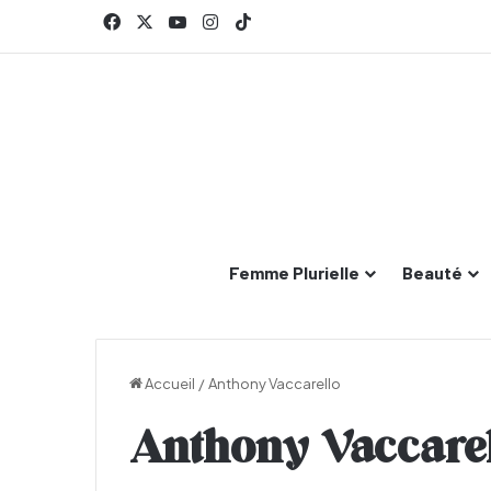
Facebook
X
YouTube
Instagram
TikTok
Femme Plurielle
Beauté
Accueil
/
Anthony Vaccarello
Anthony Vaccare