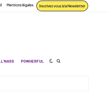
il
Mentions légales
Inscrivez vous à la Newsletter
Switch skin
Rechercher
L’NASS
POWHERFUL