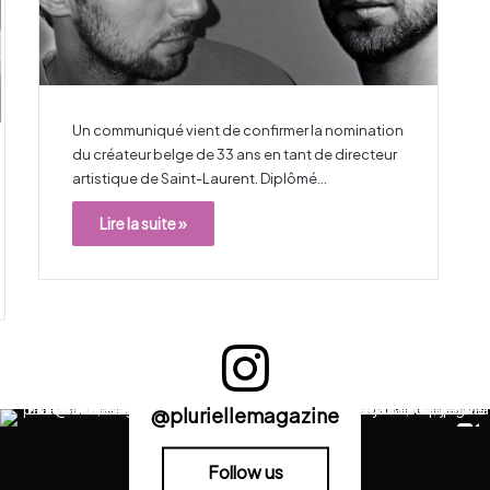
Un communiqué vient de confirmer la nomination
du créateur belge de 33 ans en tant de directeur
artistique de Saint-Laurent. Diplômé…
Lire la suite »
@pluriellemagazine
Follow us