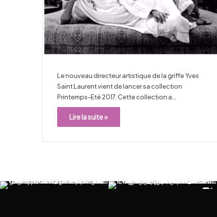
Le nouveau directeur artistique de la griffe Yves
Saint Laurent vient de lancer sa collection
Printemps-Eté 2017. Cette collection a…
Lire la suite »