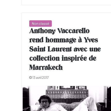
Non classé
Anthony Vaccarello
rend hommage à Yves
Saint Laurent avec une
collection inspirée de
Marrakech
13 avril 2017