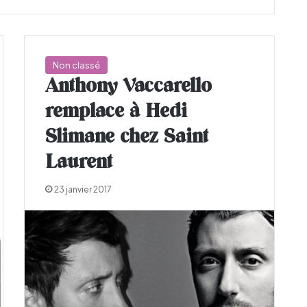
Non classé
Anthony Vaccarello
remplace à Hedi
Slimane chez Saint
Laurent
23 janvier 2017