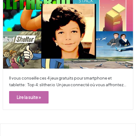
Il vous conseille ces 4 jeux gratuits pour smartphone et
tablette : Top 4: slither.io Un jeux connecté où vous affrontez…
Lire la suite »