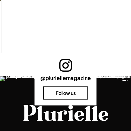
@pluriellemagazine
Follow us