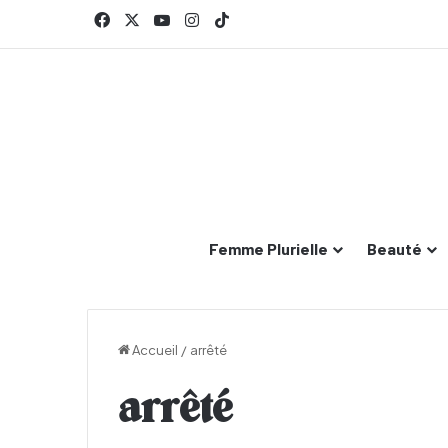
Facebook
X
YouTube
Instagram
TikTok
Femme Plurielle
Beauté
Accueil
/
arrêté
arrêté