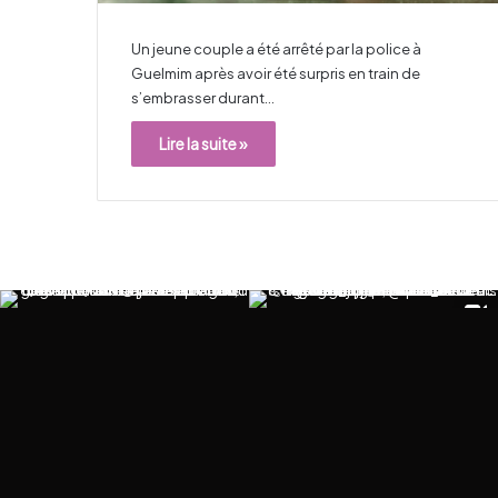
Un jeune couple a été arrêté par la police à
Guelmim après avoir été surpris en train de
s’embrasser durant…
Lire la suite »