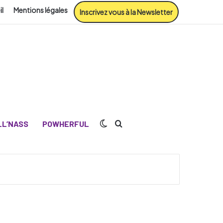
il
Mentions légales
Inscrivez vous à la Newsletter
Switch skin
Rechercher
L’NASS
POWHERFUL