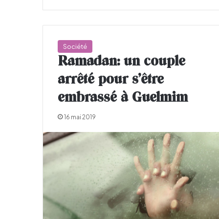
Société
Ramadan: un couple
arrêté pour s’être
embrassé à Guelmim
16 mai 2019