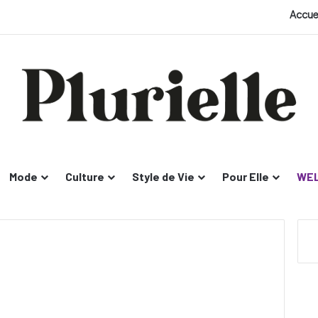
Accue
Mode
Culture
Style de Vie
Pour Elle
WEL