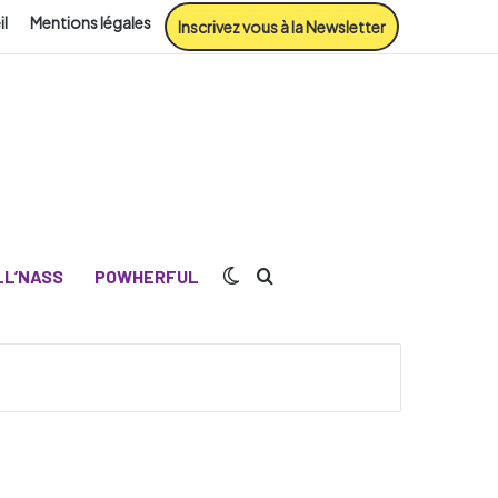
il
Mentions légales
Inscrivez vous à la Newsletter
Switch skin
Rechercher
L’NASS
POWHERFUL