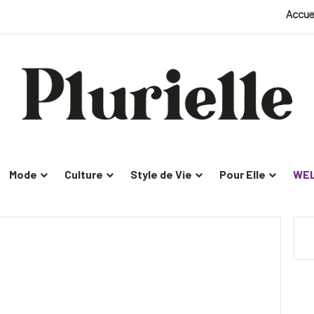
Accue
Mode
Culture
Style de Vie
Pour Elle
WEL