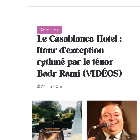
Adresses
Le Casablanca Hotel :
ftour d’exception
rythmé par le ténor
Badr Rami (VIDÉOS)
24 mai 2018