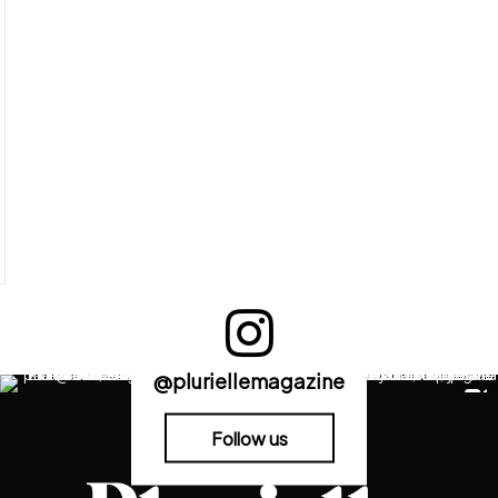
@pluriellemagazine
Follow us