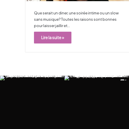
Que serait un diner, une soirée intime ou un slow
sans musique? Toutes les raisons sont bonnes
pour laisser jaillir et…
Lire la suite »