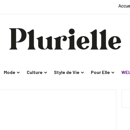
Accue
Mode
Culture
Style de Vie
Pour Elle
WEL