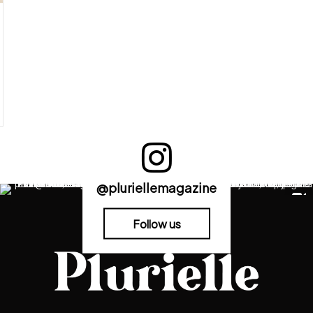
@pluriellemagazine
Follow us