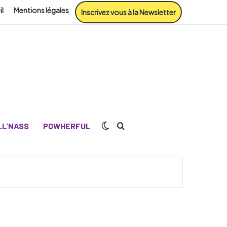
il
Mentions légales
Inscrivez vous à la Newsletter
Switch skin
Rechercher
L’NASS
POWHERFUL