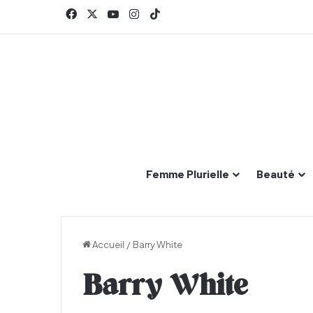
Facebook
X
YouTube
Instagram
TikTok
Femme Plurielle
Beauté
Accueil
/
Barry White
Barry White