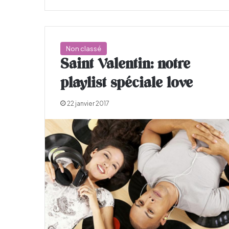
Non classé
Saint Valentin: notre
playlist spéciale love
22 janvier 2017