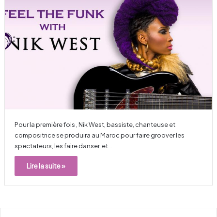
Pour la première fois , Nik West, bassiste, chanteuse et
compositrice se produira au Maroc pour faire groover les
spectateurs, les faire danser, et…
Lire la suite »