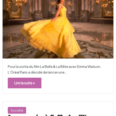
Pour la sortie du film La Belle & La Bête avec Emma Watson,
L’Oréal Paris a décidé de lancer une…
Lire la suite »
Société