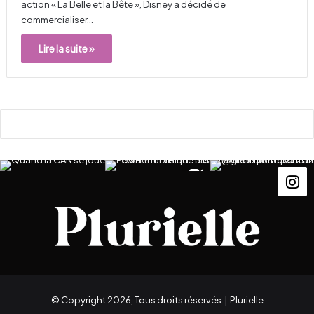
action « La Belle et la Bête », Disney a décidé de
commercialiser…
Lire la suite »
© Copyright 2026, Tous droits réservés |
Plurielle