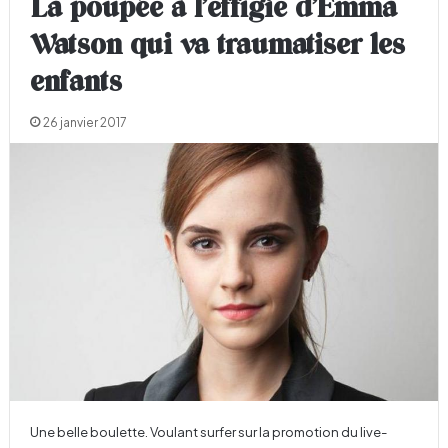
La poupée à l’effigie d’Emma
Watson qui va traumatiser les
enfants
26 janvier 2017
Une belle boulette. Voulant surfer sur la promotion du live-