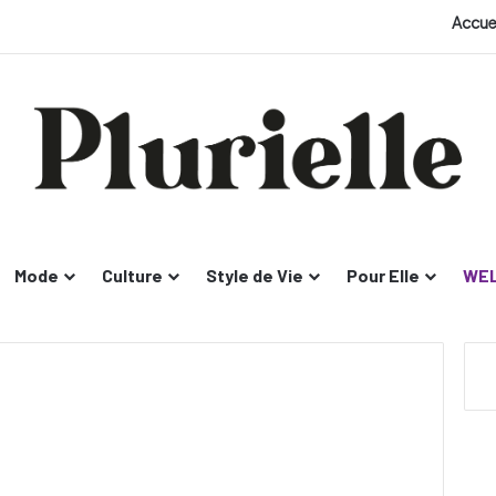
Accue
Mode
Culture
Style de Vie
Pour Elle
WEL