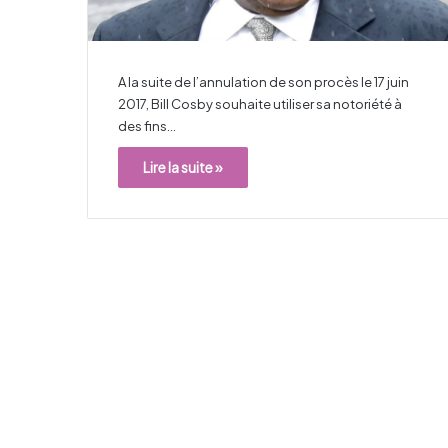
A la suite de l’annulation de son procès le 17 juin
2017, Bill Cosby souhaite utiliser sa notoriété à
des fins…
Lire la suite »