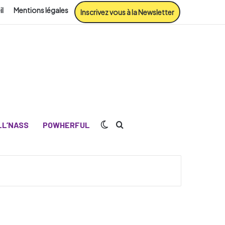
il
Mentions légales
Inscrivez vous à la Newsletter
Switch skin
Rechercher
L’NASS
POWHERFUL