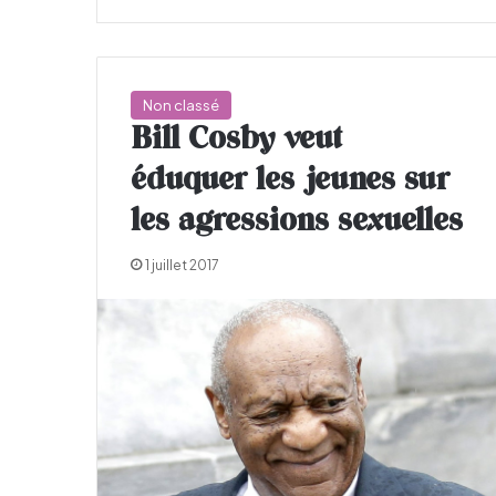
Non classé
Bill Cosby veut
éduquer les jeunes sur
les agressions sexuelles
1 juillet 2017