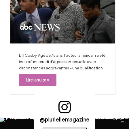
Bill Cosby, Agé de 78 ans, l’acteur américain a été
inculpé mercredi d’agression sexuelle avec
circonstances aggravantes – une qualification…
Lire la suite »
@pluriellemagazine