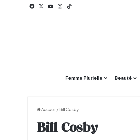
Facebook
X
YouTube
Instagram
TikTok
Femme Plurielle
Beauté
Accueil
/
Bill Cosby
Bill Cosby