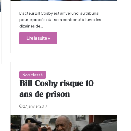
L’acteur Bill Cosby est arrivé lundi au tribunal
pour le procès où il sera confronté à l’une des
dizaines de…
Lire la suite »
Non classé
Bill Cosby risque 10
ans de prison
27 janvier 2017