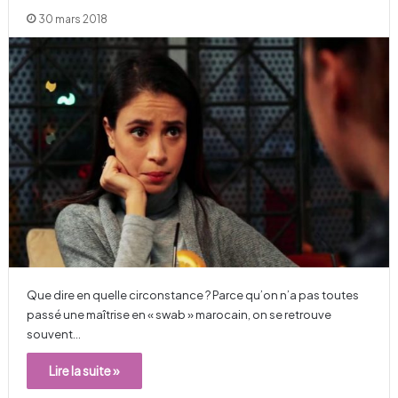
30 mars 2018
Que dire en quelle circonstance ? Parce qu’on n’a pas toutes
passé une maîtrise en « swab » marocain, on se retrouve
souvent…
Lire la suite »