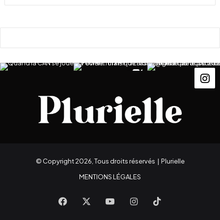
© Copyright 2026, Tous droits réservés |
Plurielle
MENTIONS LÉGALES
Facebook
X
YouTube
Instagram
TikTok