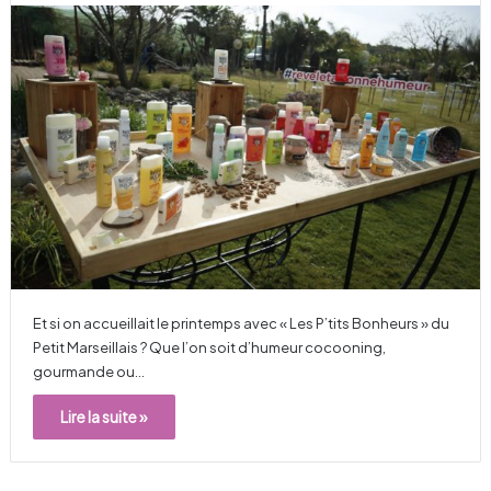
Et si on accueillait le printemps avec « Les P’tits Bonheurs » du
Petit Marseillais ? Que l’on soit d’humeur cocooning,
gourmande ou…
Lire la suite »