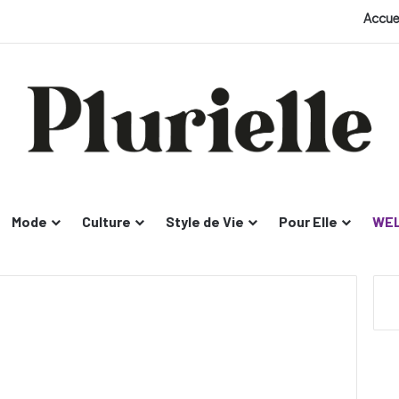
Accue
Mode
Culture
Style de Vie
Pour Elle
WEL