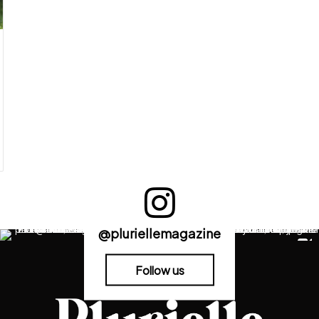
@pluriellemagazine
Follow us