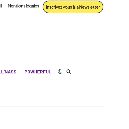
il
Mentions légales
Inscrivez vous à la Newsletter
Switch skin
Rechercher
L’NASS
POWHERFUL