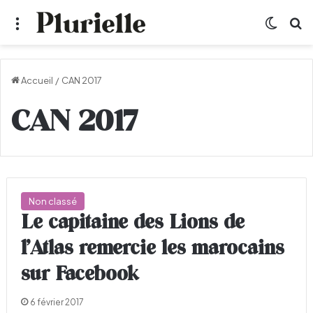
Menu
Switch
R
Accueil
/
CAN 2017
CAN 2017
Non classé
Le capitaine des Lions de
l’Atlas remercie les marocains
sur Facebook
6 février 2017