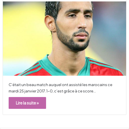
C’était un beau match auquel ont assisté les marocains ce
mardi 25 janvier 2017. 1-0, c’est grâce à ce score…
Lire la suite »