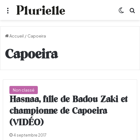
Menu
Switch
R
Accueil
/
Capoeira
Capoeira
Non classé
Hasnaa, fille de Badou Zaki et
championne de Capoeira
(VIDÉO)
4 septembre 2017