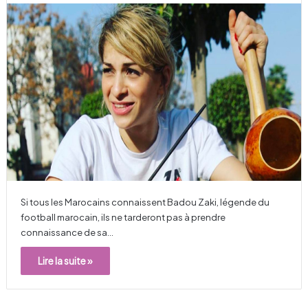
Si tous les Marocains connaissent Badou Zaki, légende du
football marocain, ils ne tarderont pas à prendre
connaissance de sa…
Lire la suite »