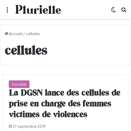
Menu
Switch
R
Accueil
/
cellules
cellules
Société
La DGSN lance des cellules de
prise en charge des femmes
victimes de violences
27 septembre 2019