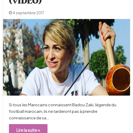
(VIDÉO)
4 septembre 2017
Si tous les Marocains connaissent Badou Zaki, légende du
football marocain, ils ne tarderont pas à prendre
connaissance de sa…
Lire la suite »