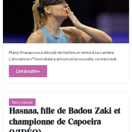
Maria Sharapova a décidé de mettre un terme à sa carrière.
L'ancienne n°1 mondiale a annoncé la nouvelle, ce mercredi…
Lire la suite »
Non classé
Hasnaa, fille de Badou Zaki et
championne de Capoeira