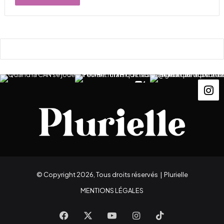
© Copyright 2026, Tous droits réservés |
Plurielle
MENTIONS LÉGALES
Facebook
X
YouTube
Instagram
TikTok