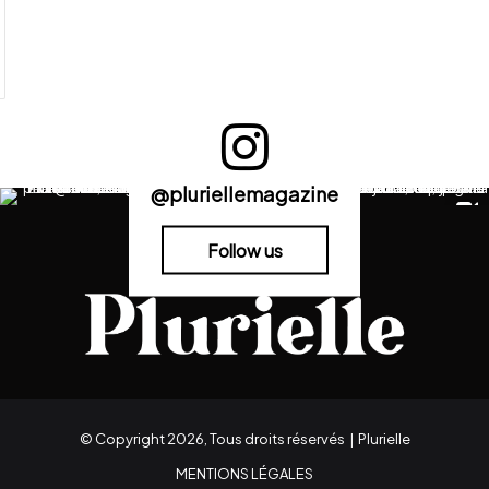
@pluriellemagazine
Follow us
© Copyright 2026, Tous droits réservés |
Plurielle
MENTIONS LÉGALES