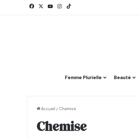
Facebook
X
YouTube
Instagram
TikTok
Femme Plurielle
Beauté
Accueil
/
Chemise
Chemise