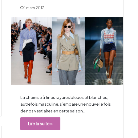
1 mars 2017
La chemise à fines rayures bleues et blanches,
autrefois masculine, s’empare une nouvelle fois
de nos vestiaires en cette saison.…
Lire la suite »