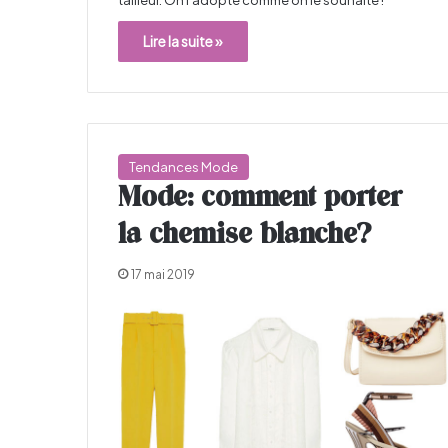
Lire la suite »
Tendances Mode
Mode: comment porter
la chemise blanche?
17 mai 2019