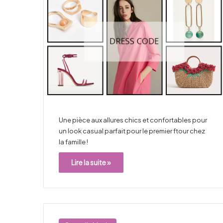
Une pièce aux allures chics et confortables pour
un look casual parfait pour le premier ftour chez
la famille !
Lire la suite »