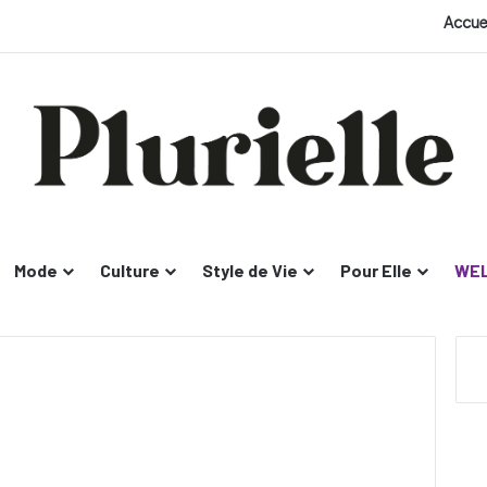
Accue
Mode
Culture
Style de Vie
Pour Elle
WEL