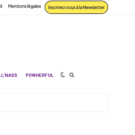
il
Mentions légales
Inscrivez vous à la Newsletter
Switch skin
Rechercher
L’NASS
POWHERFUL