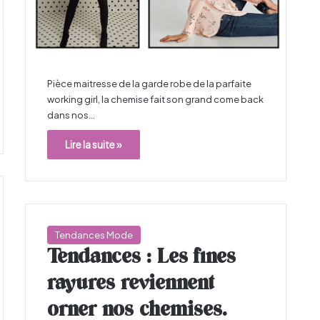
Pièce maitresse de la garde robe de la parfaite
working girl, la chemise fait son grand come back
dans nos…
Lire la suite »
Tendances Mode
Tendances : Les fines
rayures reviennent
orner nos chemises.