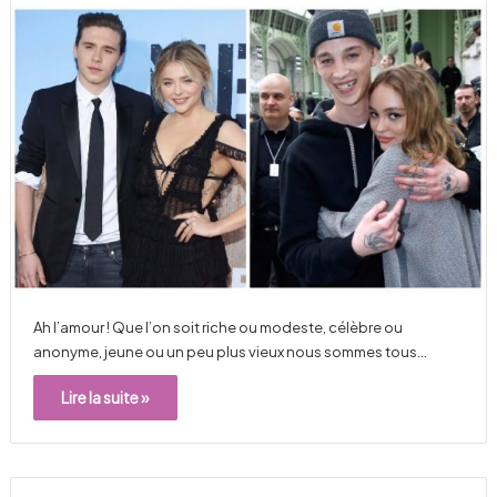
Ah l’amour ! Que l’on soit riche ou modeste, célèbre ou
anonyme, jeune ou un peu plus vieux nous sommes tous…
Lire la suite »