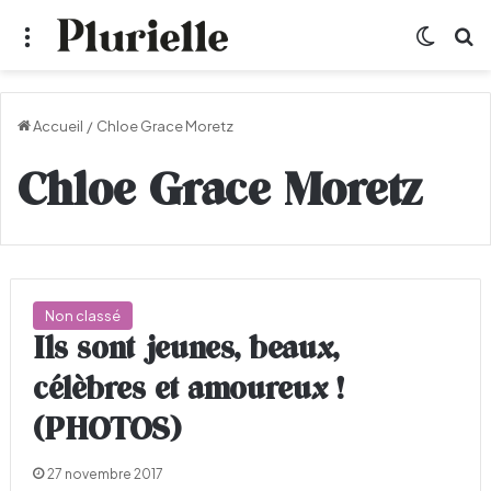
Menu
Switch
R
Accueil
/
Chloe Grace Moretz
Chloe Grace Moretz
Non classé
Ils sont jeunes, beaux,
célèbres et amoureux !
(PHOTOS)
27 novembre 2017