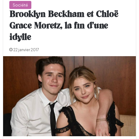
Société
Brooklyn Beckham et Chloë
Grace Moretz, la fin d’une
idylle
22 janvier 2017