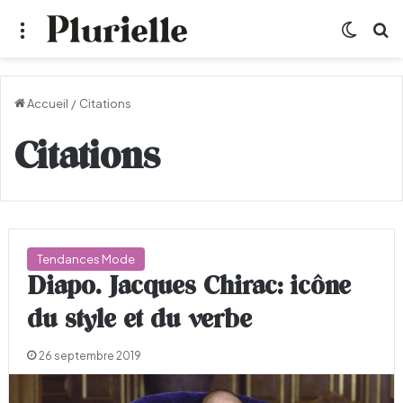
Menu
Switch
R
Accueil
/
Citations
Citations
Tendances Mode
Diapo. Jacques Chirac: icône
du style et du verbe
26 septembre 2019