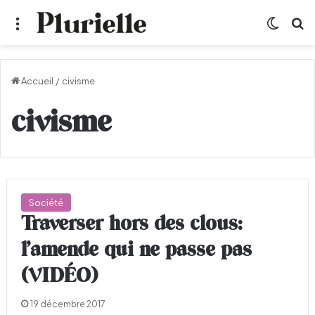
Menu
Switch
R
Accueil
/
civisme
civisme
Société
Traverser hors des clous:
l’amende qui ne passe pas
(VIDÉO)
19 décembre 2017