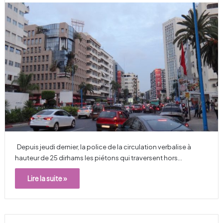
Depuis jeudi dernier, la police de la circulation verbalise à
hauteur de 25 dirhams les piétons qui traversent hors…
Lire la suite »