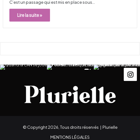
C’est un passage qui est mis en place sous…
Lire la suite »
© Copyright 2026, Tous droits réservés |
Plurielle
MENTIONS LÉGALES