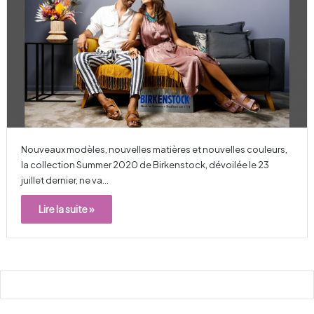
Nouveaux modèles, nouvelles matières et nouvelles couleurs,
la collection Summer 2020 de Birkenstock, dévoilée le 23
juillet dernier, ne va…
Lire la suite »