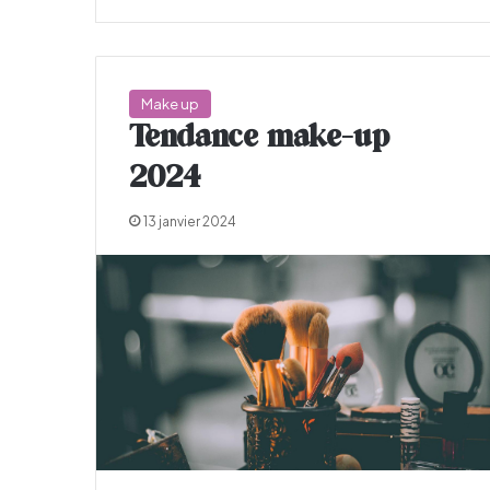
Make up
Tendance make-up
2024
13 janvier 2024