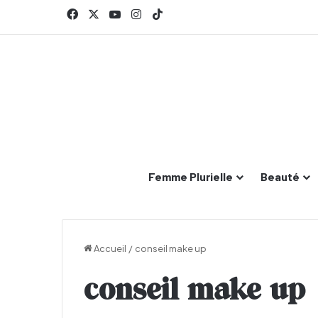
Facebook
X
YouTube
Instagram
TikTok
Femme Plurielle
Beauté
Accueil
/
conseil make up
conseil make up