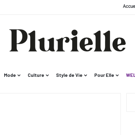
Accue
Mode
Culture
Style de Vie
Pour Elle
WEL