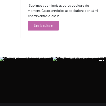
Sublimez vos minois avec les couleurs du
moment. Cette année les associations sont à mi-
chemin entre le less is…
Lire la suite »