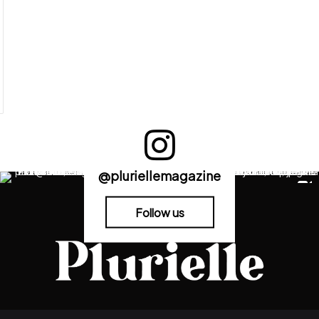
@pluriellemagazine
Follow us