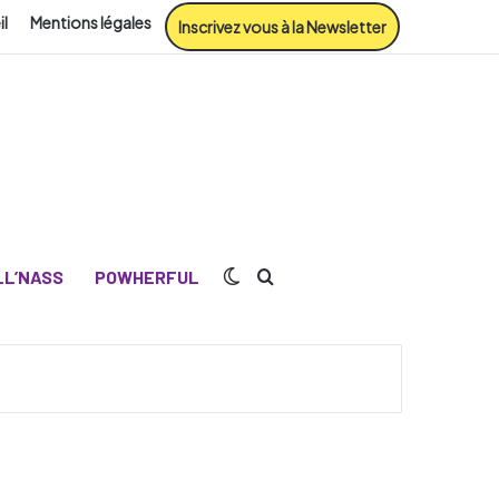
il
Mentions légales
Inscrivez vous à la Newsletter
Switch skin
Rechercher
L’NASS
POWHERFUL