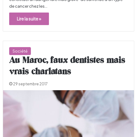
de cancer chez les…
Lire la suite »
Société
Au Maroc, faux dentistes mais
vrais charlatans
29 septembre 2017