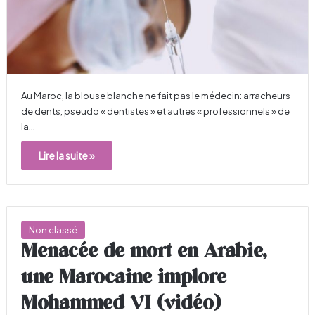
Au Maroc, la blouse blanche ne fait pas le médecin: arracheurs
de dents, pseudo « dentistes » et autres « professionnels » de
la…
Lire la suite »
Non classé
Menacée de mort en Arabie,
une Marocaine implore
Mohammed VI (vidéo)