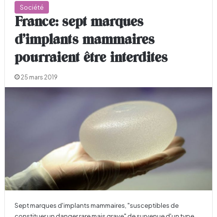
Société
France: sept marques
d’implants mammaires
pourraient être interdites
25 mars 2019
Sept marques d'implants mammaires, "susceptibles de
constituer un danger rare mais grave" de survenue d'un type