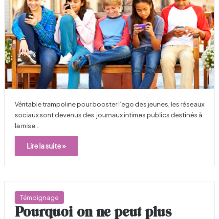
Véritable trampoline pour booster l’ego des jeunes, les réseaux
sociaux sont devenus des journaux intimes publics destinés à
la mise…
Lire la suite »
Témoignage
Pourquoi on ne peut plus