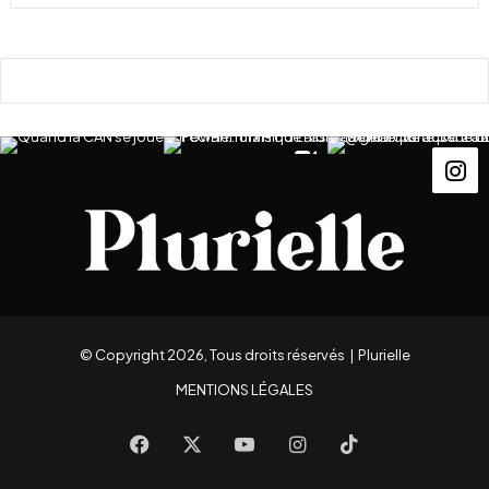
© Copyright 2026, Tous droits réservés |
Plurielle
MENTIONS LÉGALES
Facebook
X
YouTube
Instagram
TikTok