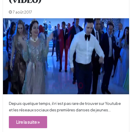
(VIDEO)
7 août 2017
Depuis quelque temps, il n’est pas rare de trouver sur Youtube
et les réseaux sociaux des premières danses de jeunes…
Lire la suite »