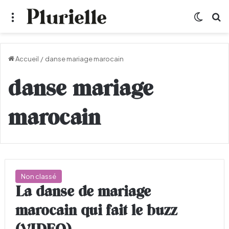
Menu
Switch
R
Accueil
/
danse mariage marocain
danse mariage
marocain
Non classé
La danse de mariage
marocain qui fait le buzz