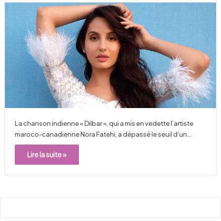
La chanson indienne « Dilbar », qui a mis en vedette l’artiste
maroco-canadienne Nora Fatehi, a dépassé le seuil d’un…
Lire la suite »