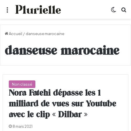
Menu
Switch
R
Accueil
/
danseuse marocaine
danseuse marocaine
Non classé
Nora Fatehi dépasse les 1
milliard de vues sur Youtube
avec le clip « Dilbar »
8 mars 2021