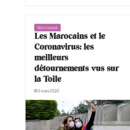
Non classé
Les Marocains et le
Coronavirus: les
meilleurs
détournements vus sur
la Toile
5 mars 2020