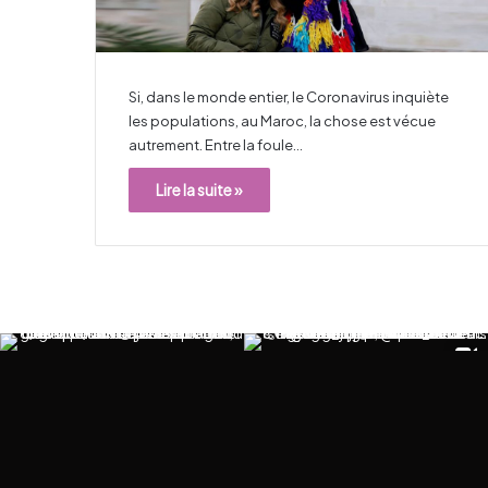
Si, dans le monde entier, le Coronavirus inquiète
les populations, au Maroc, la chose est vécue
autrement. Entre la foule…
Lire la suite »