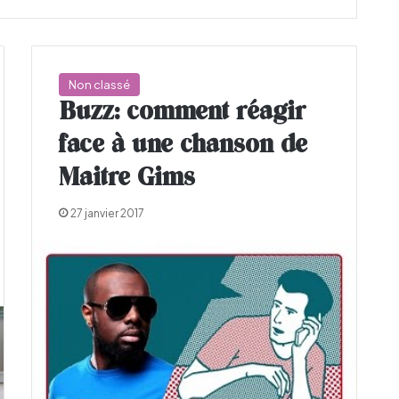
Non classé
Buzz: comment réagir
face à une chanson de
Maitre Gims
27 janvier 2017