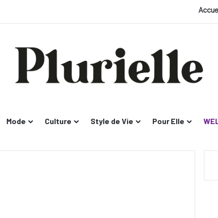
Accue
Mode
Culture
Style de Vie
Pour Elle
WEL