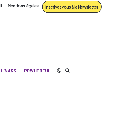
il
Mentions légales
Inscrivez vous à la Newsletter
Switch skin
Rechercher
L’NASS
POWHERFUL