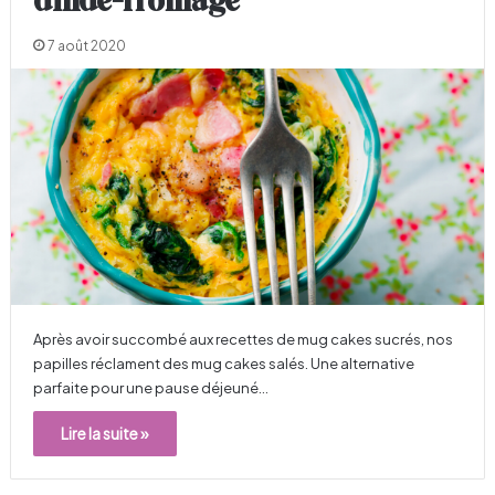
dinde-fromage
7 août 2020
Après avoir succombé aux recettes de mug cakes sucrés, nos
papilles réclament des mug cakes salés. Une alternative
parfaite pour une pause déjeuné…
Lire la suite »