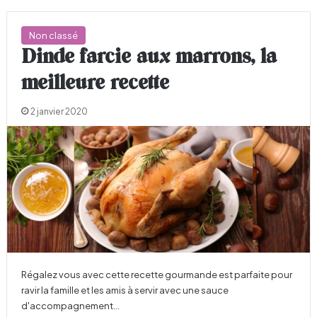
Non classé
Dinde farcie aux marrons, la
meilleure recette
2 janvier 2020
Régalez vous avec cette recette gourmande est parfaite pour
ravir la famille et les amis à servir avec une sauce
d'accompagnement…