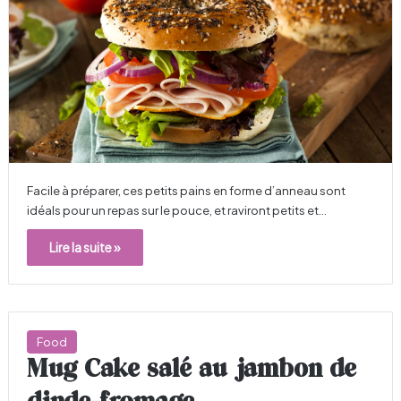
Facile à préparer, ces petits pains en forme d’anneau sont
idéals pour un repas sur le pouce, et raviront petits et…
Lire la suite »
Food
Mug Cake salé au jambon de