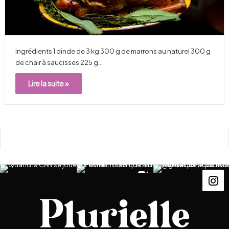
Ingrédients 1 dinde de 3 kg 300 g de marrons au naturel 300 g
de chair à saucisses 225 g…
Lire la suite »