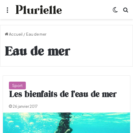
Menu
Switch
R
Accueil
/
Eau de mer
Eau de mer
Sport
Les bienfaits de l’eau de mer
26 janvier 2017