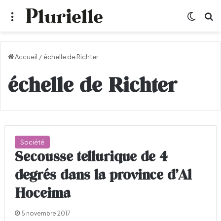
Menu
Switch
R
Accueil
/
échelle de Richter
échelle de Richter
Société
Secousse tellurique de 4
degrés dans la province d’Al
Hoceima
5 novembre 2017