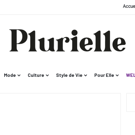
Accue
Mode
Culture
Style de Vie
Pour Elle
WEL