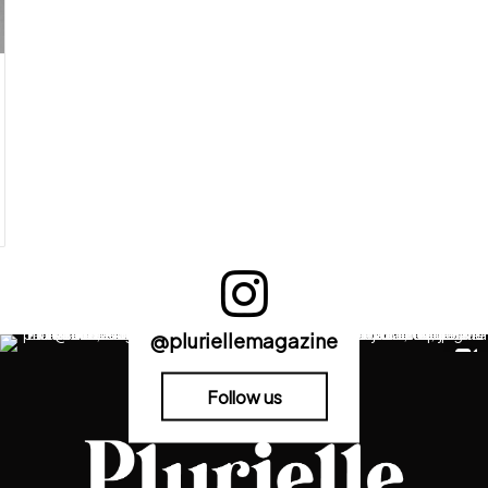
@pluriellemagazine
Follow us