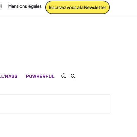
il
Mentions légales
Inscrivez vous à la Newsletter
Switch skin
Rechercher
L’NASS
POWHERFUL