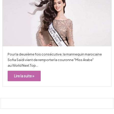
Pour la deuxième fois consécutive, la mannequin marocaine
Sofia Saidi vient de remporter la couronne "Miss Arabe"
au World Next Top…
Lire la suite »