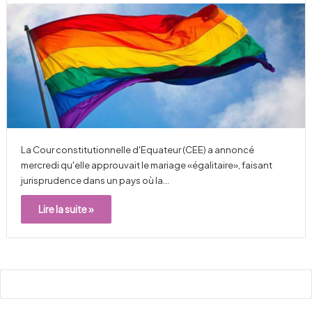
La Cour constitutionnelle d'Equateur (CEE) a annoncé
mercredi qu'elle approuvait le mariage «égalitaire», faisant
jurisprudence dans un pays où la…
Lire la suite »