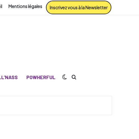
il
Mentions légales
Inscrivez vous à la Newsletter
Switch skin
Rechercher
L’NASS
POWHERFUL