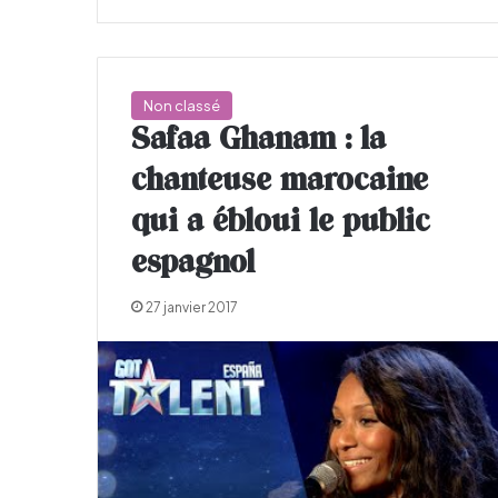
Non classé
Safaa Ghanam : la
chanteuse marocaine
qui a ébloui le public
espagnol
27 janvier 2017