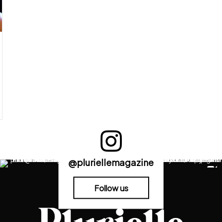
@pluriellemagazine
Follow us