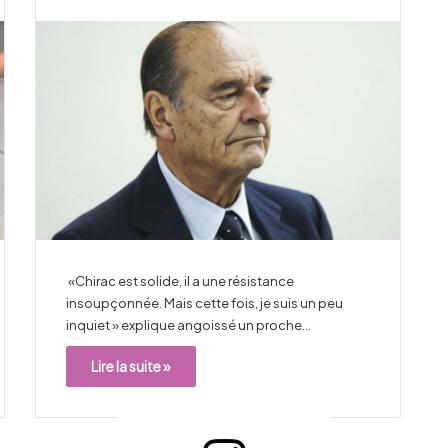
«Chirac est solide, il a une résistance
insoupçonnée. Mais cette fois, je suis un peu
inquiet » explique angoissé un proche…
Lire la suite »