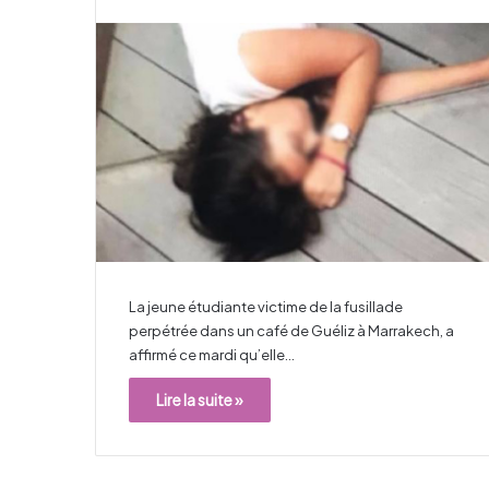
La jeune étudiante victime de la fusillade
perpétrée dans un café de Guéliz à Marrakech, a
affirmé ce mardi qu’elle…
Lire la suite »