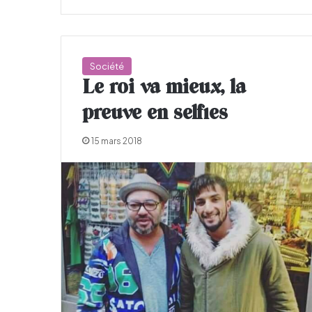
Société
Le roi va mieux, la
preuve en selfies
15 mars 2018