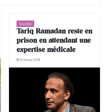
Société
Tariq Ramadan reste en
prison en attendant une
expertise médicale
15 février 2018