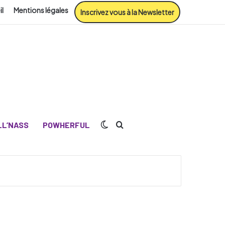
il
Mentions légales
Inscrivez vous à la Newsletter
Switch skin
Rechercher
L’NASS
POWHERFUL