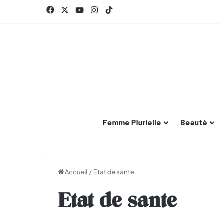
Facebook
X
YouTube
Instagram
TikTok
Femme Plurielle
Beauté
Accueil
/
Etat de sante
Etat de sante