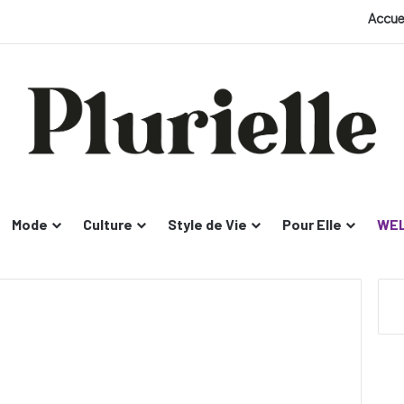
Accue
Mode
Culture
Style de Vie
Pour Elle
WEL