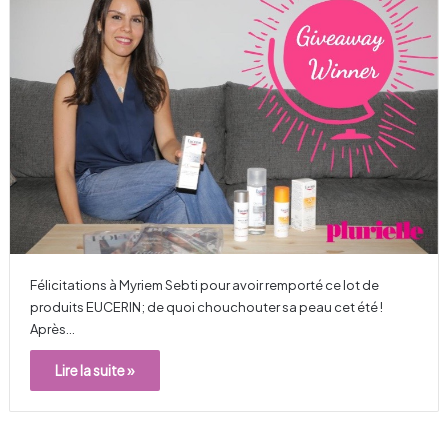
Félicitations à Myriem Sebti pour avoir remporté ce lot de
produits EUCERIN; de quoi chouchouter sa peau cet été !
Après…
Lire la suite »