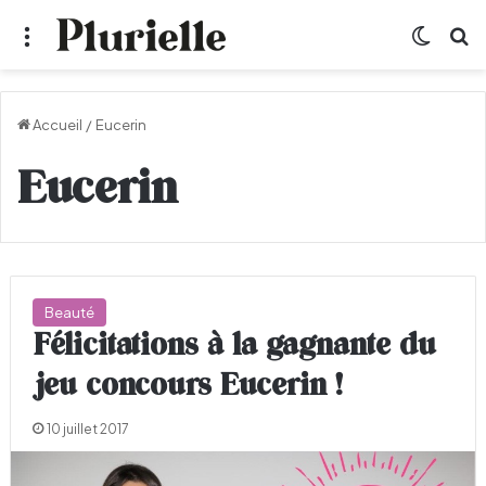
Menu
Switch
R
Accueil
/
Eucerin
Eucerin
Beauté
Félicitations à la gagnante du
jeu concours Eucerin !
10 juillet 2017