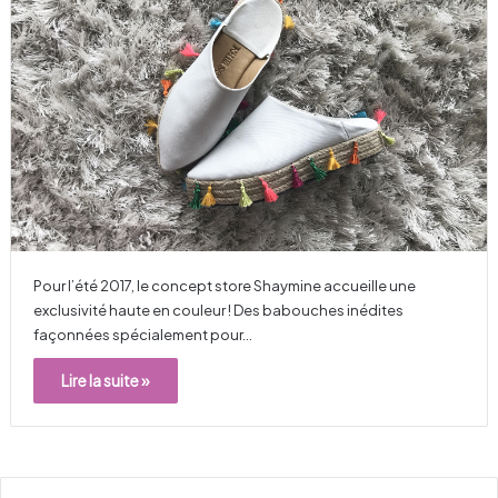
Pour l’été 2017, le concept store Shaymine accueille une
exclusivité haute en couleur ! Des babouches inédites
façonnées spécialement pour…
Lire la suite »