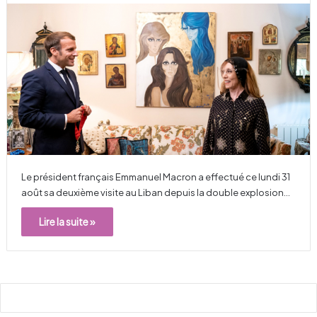
Le président français Emmanuel Macron a effectué ce lundi 31
août sa deuxième visite au Liban depuis la double explosion…
Lire la suite »