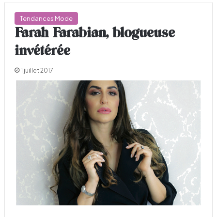
Tendances Mode
Farah Farabian, blogueuse
invétérée
1 juillet 2017