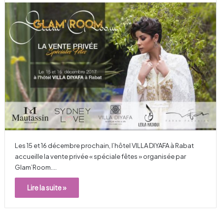
Les 15 et 16 décembre prochain, l’hôtel VILLA DIYAFA à Rabat
accueille la vente privée « spéciale fêtes » organisée par
Glam’Room.…
Lire la suite »