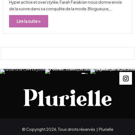
Hyper active et over stylée, Farah Farabian nous donne envie
de la suivre dans sa conquête de la mode. Blogueuse,…
Lire la suite »
© Copyright 2026, Tous droits réservés |
Plurielle