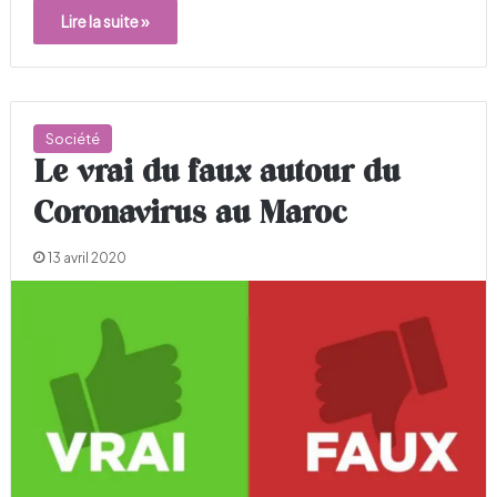
Lire la suite »
Société
Le vrai du faux autour du
Coronavirus au Maroc
13 avril 2020