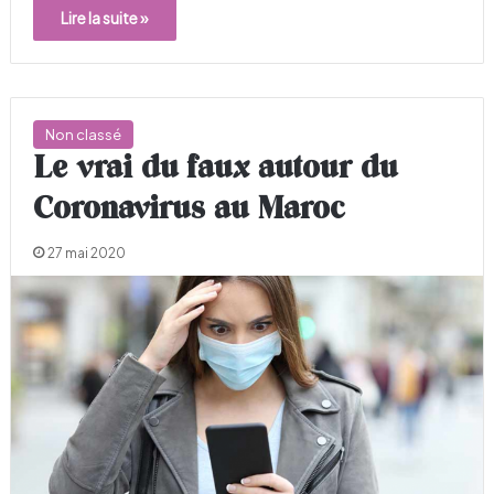
Lire la suite »
Non classé
Le vrai du faux autour du
Coronavirus au Maroc
27 mai 2020