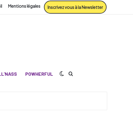
il
Mentions légales
Inscrivez vous à la Newsletter
Switch skin
Rechercher
L’NASS
POWHERFUL