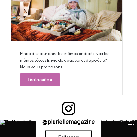
Marre de sortir dans les mêmes endroits, voir les
mêmes têtes? Envie de douceur et de poésie?
Nous vous proposons…
Lire la suite »
@pluriellemagazine