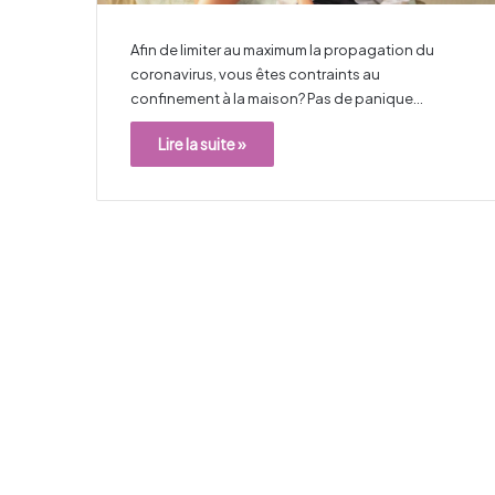
Afin de limiter au maximum la propagation du
coronavirus, vous êtes contraints au
confinement à la maison? Pas de panique…
Lire la suite »