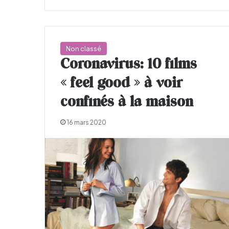
Non classé
Coronavirus: 10 films
« feel good » à voir
confinés à la maison
16 mars 2020