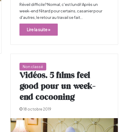
Réveil difficile? Normal, c'est lundi! Après un
week-end fêtard pour certains, casanier pour
d'autres, le retour au travail se fait…
Lire la suite »
Non classé
Vidéos. 5 films feel
good pour un week-
end cocooning
18 octobre 2019