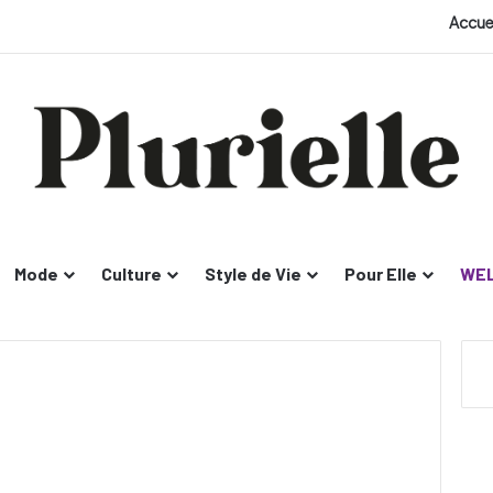
Accue
Mode
Culture
Style de Vie
Pour Elle
WEL