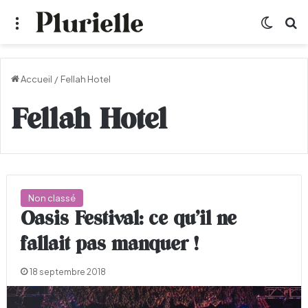
Menu
Switch
R
Accueil
/
Fellah Hotel
Fellah Hotel
Non classé
Oasis Festival: ce qu’il ne
fallait pas manquer !
18 septembre 2018