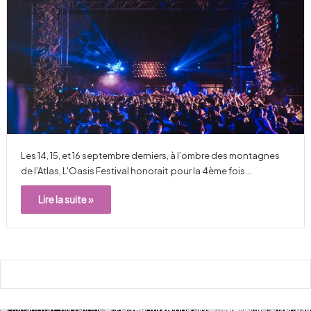
Les 14, 15, et 16 septembre derniers, à l’ombre des montagnes
de l’Atlas, L'Oasis Festival honorait pour la 4ème fois…
Lire la suite »